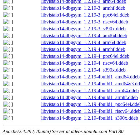
libvistaio14-dbgsym_1.2.19-3_arm64.ddeb
libvistaio14-dbgsym_1.2.19-3_armhf.ddeb
libvistaio14-dbgsym_1.2.19-3_ppc64el.ddeb
libvistaio14-dbgsym_1.2.19-3_riscv64.ddeb
libvistaio14-dbgsym_1.2.19-3_s390x.ddeb
libvistaio14-dbgsym_1.2.19-4_amd64.ddeb
libvistaio14-dbgsym_1.2.19-4_arm64.ddeb
libvistaio14-dbgsym_1.2.19-4_armhf.ddeb
libvistaio14-dbgsym_1.2.19-4_ppc64el.ddeb
libvistaio14-dbgsym_1.2.19-4_riscv64.ddeb
libvistaio14-dbgsym_1.2.19-4_s390x.ddeb
libvistaio14-dbgsym_1.2.19-4build1_amd64.ddeb
libvistaio14-dbgsym_1.2.19-4build1_amd64v3.d
libvistaio14-dbgsym_1.2.19-4build1_arm64.ddeb
libvistaio14-dbgsym_1.2.19-4build1_armhf.ddeb
libvistaio14-dbgsym_1.2.19-4build1_ppc64el.dde
libvistaio14-dbgsym_1.2.19-4build1_riscv64.dde
libvistaio14-dbgsym_1.2.19-4build1_s390x.ddeb
Apache/2.4.29 (Ubuntu) Server at ddebs.ubuntu.com Port 80