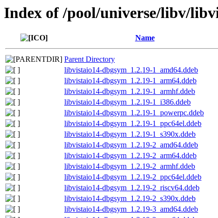
Index of /pool/universe/libv/libv
Name
Parent Directory
libvistaio14-dbgsym_1.2.19-1_amd64.ddeb
libvistaio14-dbgsym_1.2.19-1_arm64.ddeb
libvistaio14-dbgsym_1.2.19-1_armhf.ddeb
libvistaio14-dbgsym_1.2.19-1_i386.ddeb
libvistaio14-dbgsym_1.2.19-1_powerpc.ddeb
libvistaio14-dbgsym_1.2.19-1_ppc64el.ddeb
libvistaio14-dbgsym_1.2.19-1_s390x.ddeb
libvistaio14-dbgsym_1.2.19-2_amd64.ddeb
libvistaio14-dbgsym_1.2.19-2_arm64.ddeb
libvistaio14-dbgsym_1.2.19-2_armhf.ddeb
libvistaio14-dbgsym_1.2.19-2_ppc64el.ddeb
libvistaio14-dbgsym_1.2.19-2_riscv64.ddeb
libvistaio14-dbgsym_1.2.19-2_s390x.ddeb
libvistaio14-dbgsym_1.2.19-3_amd64.ddeb