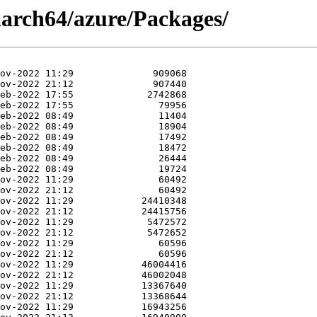
aarch64/azure/Packages/