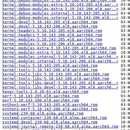
kernel-debug-modules-5.10.143-206.el8.aarch64.rpm
kernel-debug-modules-extra-5.10.143-205.el8.aar..>
kernel-debug-modules-extra-5.10.143-206.el8.aar..>
kernel-debug-modules-internal-5.10.143-205.el8...>
kernel-debug-modules-internal-5.10.143-206.el8...>
kernel-devel-5.10.143-205.el8.aarch64.rpm
kernel-devel-5.10.143-206.el8.aarch64.rpm
kernel-headers-5.10.143-205.el8.aarch64.rpm
kernel-headers-5.10.143-206.el8.aarch64.rpm
kernel-modules-5.10.143-205.el8.aarch64.rpm
kernel-modules-5.10.143-206.el8.aarch64.rpm
kernel-modules-extra-5.10.143-205.el8.aarch64.rpm
kernel-modules-extra-5.10.143-206.el8.aarch64.rpm
kernel-modules-internal-5.10.143-205.el8.aarch6..>
kernel-modules-internal-5.10.143-206.el8.aarch6..>
kernel-tools-5.10.143-205.el8.aarch64.rpm
kernel-tools-5.10.143-206.el8.aarch64.rpm
kernel-tools-libs-5.10.143-205.el8.aarch64.rpm
kernel-tools-libs-5.10.143-206.el8.aarch64.rpm
kernel-tools-libs-devel-5.10.143-205.el8.aarch6..>
kernel-tools-libs-devel-5.10.143-206.el8.aarch6..>
kexec-tools-2.0.20-61.el8.aarch64.rpm
perf-5.10.143-205.el8.aarch64.rpm
perf-5.10.143-206.el8.aarch64.rpm
python3-perf-5.10.143-205.el8.aarch64.rpm
python3-perf-5.10.143-206.el8.aarch64.rpm
systemd-239-68.el8.alma.aarch64.rpm
systemd-container-239-68.el8.alma.aarch64.rpm
systemd-devel-239-68.el8.alma.aarch64.rpm
systemd-journal-remote-239-68.el8.alma.aarch64.rpm