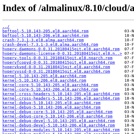
Index of /almalinux/8.10/cloud/
../
bpftool-5.10.143-205.el8.aarch64.rpm
bpftool-5.10.143-206.el8.aarch64.rpm
crash-7.3.1-3.el8.alma.aarch64.rpm
crash-devel-7.3.1-3.el8.alma.aarch64.rpm
hyperv-daemons-0-0.31.20180415git.el8.aarch64.rpm
hyperv-daemons-license-0-0.31.20180415git.el8.n..>
hyperv-tools-0-0.31.20180415git.el8.noarch.rpm
hypervfcopyd-0-0.31.20180415git.el8.aarch64.rpm
hypervkvpd-0-0.31.20180415git.el8.aarch64.rpm
hypervvssd-0-0.31.20180415git.el8.aarch64.rpm
kernel-5.10.143-205.el8.aarch64.rpm
kernel-5.10.143-206.el8.aarch64.rpm
kernel-core-5.10.143-205.el8.aarch64.rpm
kernel-core-5.10.143-206.el8.aarch64.rpm
kernel-cross-headers-5.10.143-205.el8.aarch64.rpm
kernel-cross-headers-5.10.143-206.el8.aarch64.rpm
kernel-debug-5.10.143-205.el8.aarch64.rpm
kernel-debug-5.10.143-206.el8.aarch64.rpm
kernel-debug-core-5.10.143-205.el8.aarch64.rpm
kernel-debug-core-5.10.143-206.el8.aarch64.rpm
kernel-debug-devel-5.10.143-205.el8.aarch64.rpm
kernel-debug-devel-5.10.143-206.el8.aarch64.rpm
kernel-debug-modules-5.10.143-205.el8.aarch64.rpm